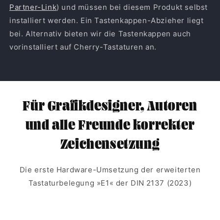
Partner-Link
) und müssen bei diesem Produkt selbst
installiert werden. Ein Tastenkappen-Abzieher liegt
bei. Alternativ bieten wir die Tastenkappen auch
vorinstalliert auf Cherry-Tastaturen an.
Für Grafikdesigner, Autoren
und alle Freunde korrekter
Zeichensetzung
Die erste Hardware-Umsetzung der erweiterten
Tastaturbelegung »E1« der DIN 2137 (2023)