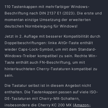
für
für
110 Tastenkappen mit mehrfarbiger Windows-
Windows
Windows
Beschriftung nach DIN 2137 E1 (2023). Die erste und
momentan einzige Umsetzung der erweiterten
deutschen Normbelegung für Windows!
Jetzt in 2. Auflage mit besserer Kompatibilität durch
Doppelbeschriftungen: linke AltGr-Taste enthält
wieder Caps-Lock-Symbol, um mit dem Standard-
Windows-Treiber kompatibel zu sein. Rechte Win-
Taste enthält auch FN-Beschriftung, um mit
hinterleuchteten Cherry-Tastaturen kompatibel zu
sein.
Die Tastatur selbst ist in diesem Angebot nicht
enthalten. Die Tastenkappen passen auf viele ISO-
DE-Tastaturen mit Cherry-MX-Schaltern,
insbesondere die Cherry KC 200 MX
(Amazon-